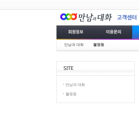
만남과 대화
월명동
만남과 대화
월명동