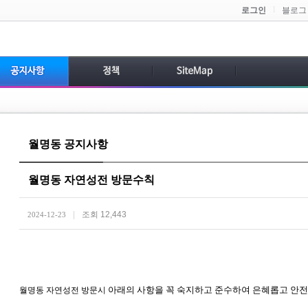
l
로그인
블로그
월명동 공지사항
월명동 자연성전 방문수칙
|
조회 12,443
2024-12-23
아래의 사항을 꼭 숙지하고 준수하여
은혜롭고 안전
월명동 자연성전 방문시