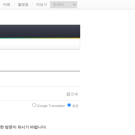
l
l
카페
월명동
더보기
인쇄
Google Translation
원문
한 방문이 되시기 바랍니다.