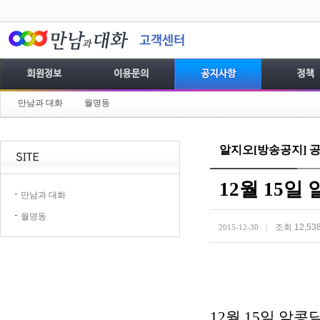
만남과 대화
월명동
알지오[방송공지] 
12월 15일
만남과 대화
월명동
|
조회 12,53
2015-12-30
12월 15일 알