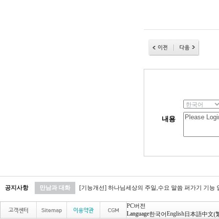
내용
공지사항
만남과 대화
[기능개선] 하나님세상의 주일,수요 말씀 퍼가기 기능
PC버전
Language
English
한국어
日本語
中文(