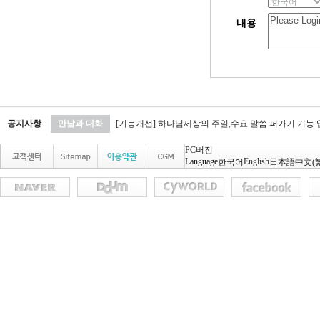
내용
공지사항
만남과 대화
[기능개선] 하나님세상의 주일,수요 말씀 퍼가기 기능
PC버전
Language
English
한국어
日本語
中文(