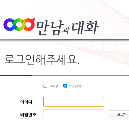
ID저장
보안접속
아이디
비밀번호