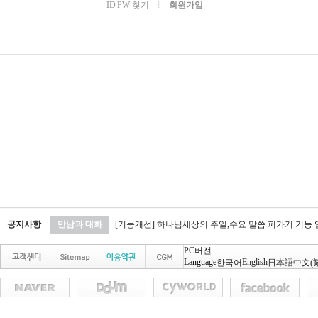
ID PW 찾기
l
회원가입
공지사항
만남과 대화
[기능개선] 하나님세상의 주일,수요 말씀 퍼가기 기능
PC버전
Language
English
한국어
日本語
中文(