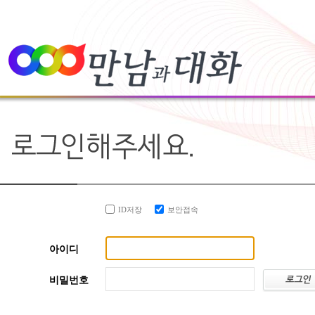
ID저장
보안접속
아이디
비밀번호