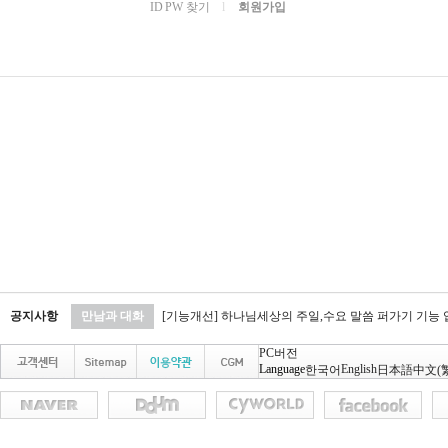
ID PW 찾기
l
회원가입
공지사항
만남과 대화
[기능개선] 하나님세상의 주일,수요 말씀 퍼가기 기능
PC버전
Language
English
한국어
日本語
中文(