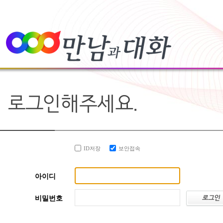
ID저장
보안접속
아이디
비밀번호