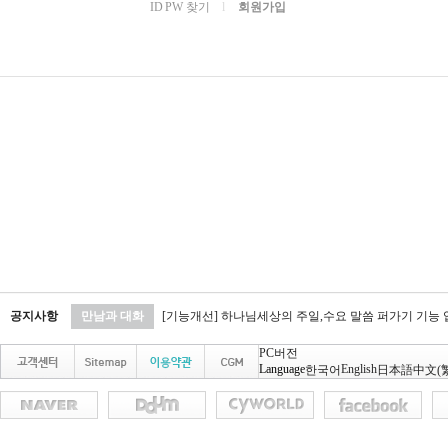
ID PW 찾기
l
회원가입
공지사항
만남과 대화
[기능개선] 하나님세상의 주일,수요 말씀 퍼가기 기능
PC버전
Language
English
한국어
日本語
中文(