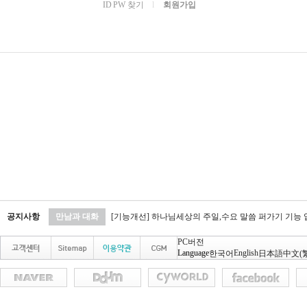
ID PW 찾기
l
회원가입
공지사항
만남과 대화
[기능개선] 하나님세상의 주일,수요 말씀 퍼가기 기능
PC버전
Language
English
한국어
日本語
中文(