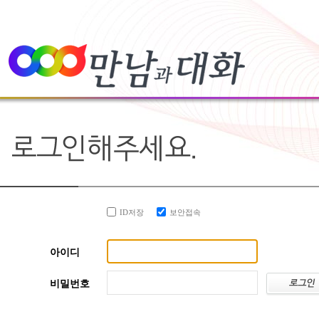
ID저장
보안접속
아이디
비밀번호