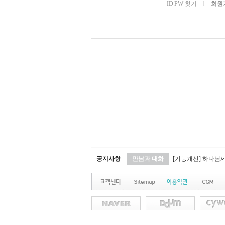
ID PW 찾기
l
회원
공지사항
만남과 대화
[기능개선] 하나님