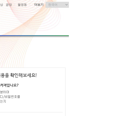
|
|
상
광장
월명동
더보기