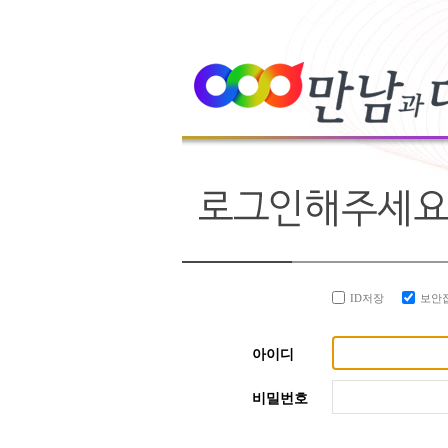
ID저장
보안
아이디
비밀번호