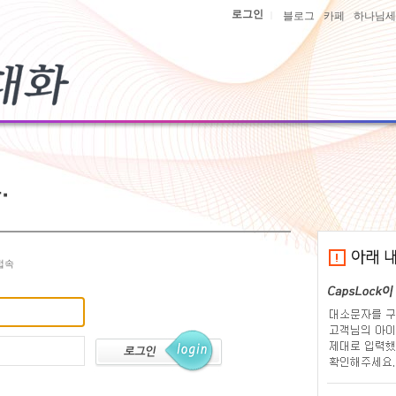
로그인
|
블로그
카페
하나님세
접속