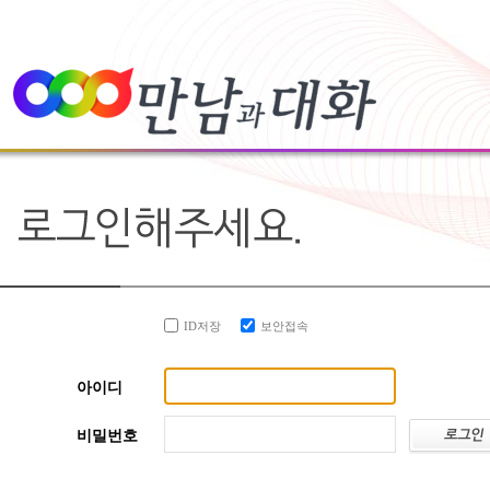
ID저장
보안접속
아이디
비밀번호