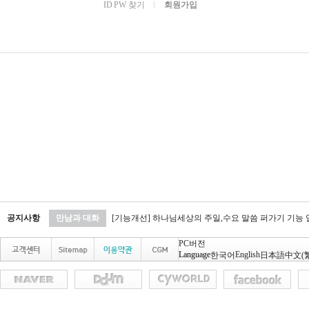
ID PW 찾기
l
회원가입
공지사항
만남과 대화
[기능개선] 하나님세상의 주일,수요 말씀 퍼가기 기능
PC버전
Language
English
한국어
日本語
中文(