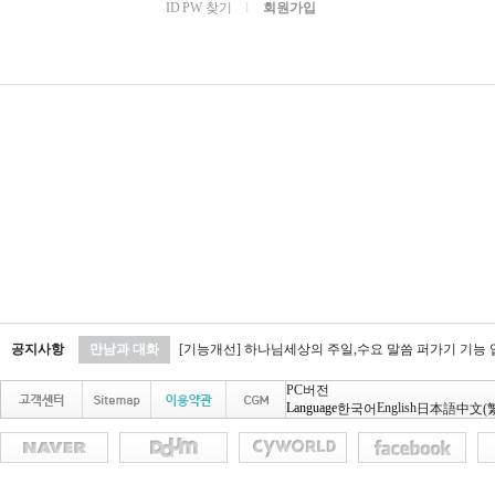
ID PW 찾기
l
회원가입
공지사항
만남과 대화
[기능개선] 하나님세상의 주일,수요 말씀 퍼가기 기능
PC버전
Language
English
한국어
日本語
中文(