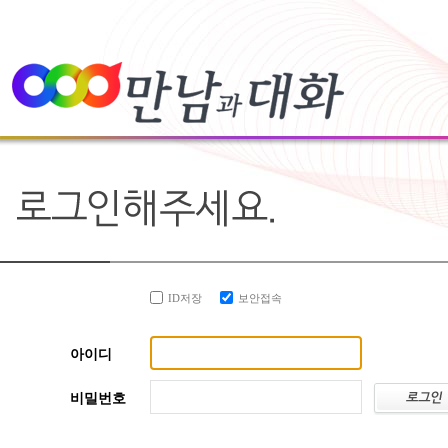
ID저장
보안접속
아이디
비밀번호