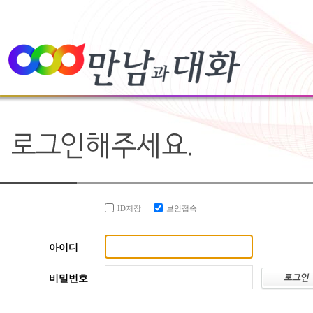
ID저장
보안접속
아이디
비밀번호