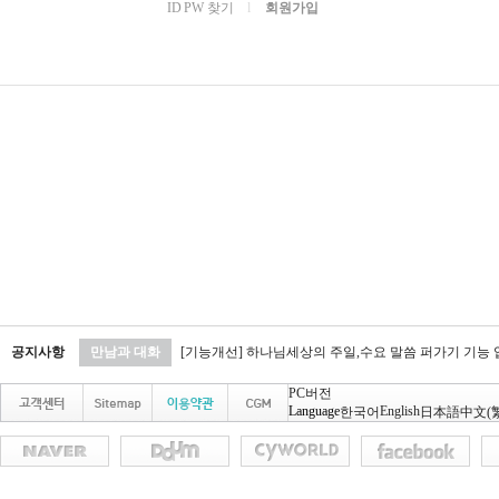
ID PW 찾기
l
회원가입
공지사항
만남과 대화
[기능개선] 하나님세상의 주일,수요 말씀 퍼가기 기능
PC버전
Language
English
한국어
日本語
中文(