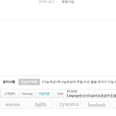
ID PW 찾기
l
회원가입
공지사항
만남과 대화
[기능개선] 하나님세상의 주일,수요 말씀 퍼가기 기능
PC버전
Language
English
한국어
日本語
中文(