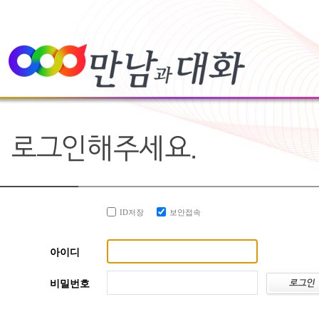
ID저장
보안접속
아이디
비밀번호