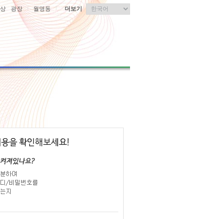
|
|
상
광장
월명동
더보기