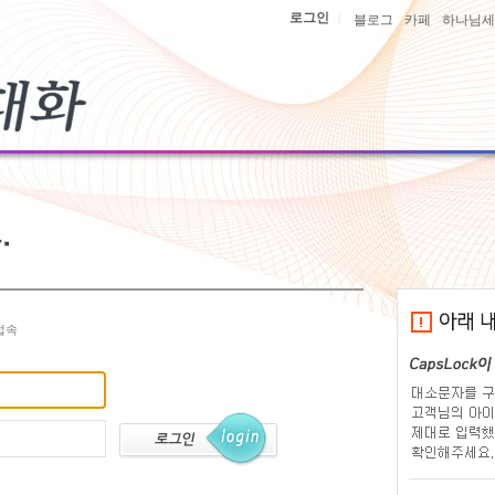
로그인
|
블로그
카페
하나님세
접속