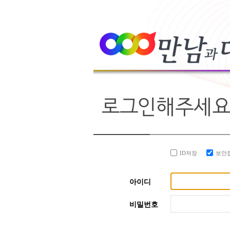
ID저장
보안
아이디
비밀번호