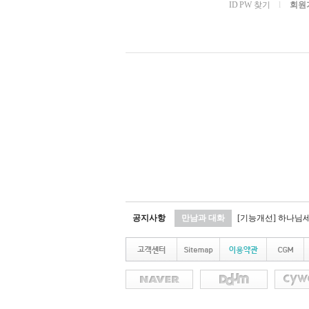
ID PW 찾기
l
회원
공지사항
만남과 대화
[기능개선] 하나님