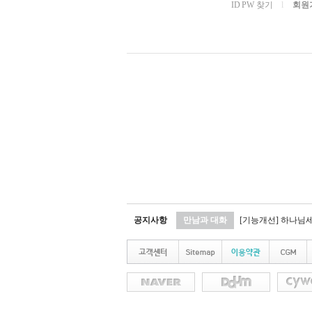
ID PW 찾기
l
회원
공지사항
만남과 대화
[기능개선] 하나님