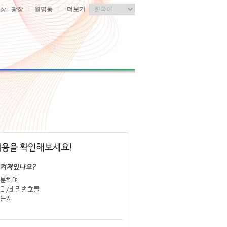
|
|
상
광장
월명동
더보기