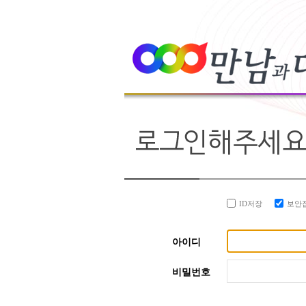
ID저장
보안
아이디
비밀번호