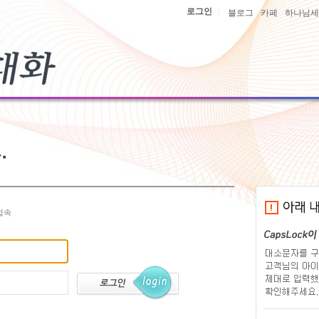
로그인
|
블로그
카페
하나님세
접속