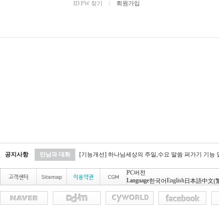
ID PW 찾기
l
회원가입
공지사항
만남과 대화
[기능개선] 하나님세상의 주일,수요 말씀 퍼가기 기능
PC버전
Language
English
한국어
日本語
中文(