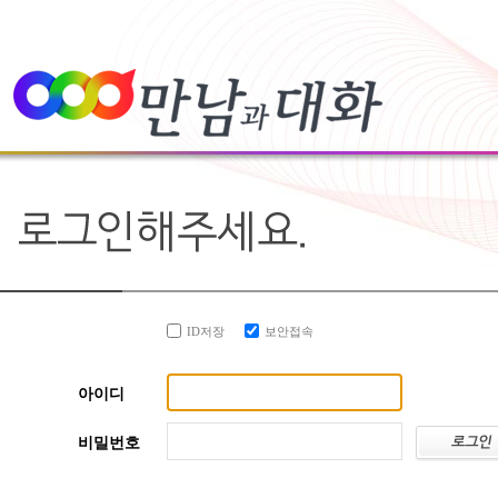
ID저장
보안접속
아이디
비밀번호