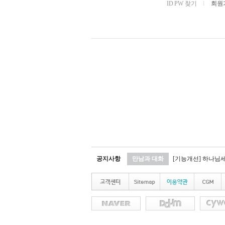
ID PW 찾기
l
회원
공지사항
만남과 대화
[기능개선] 하나님