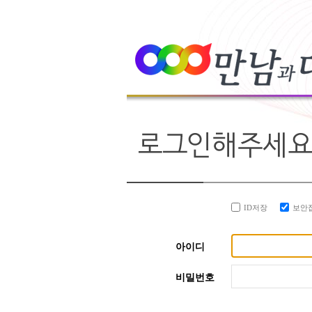
ID저장
보안
아이디
비밀번호