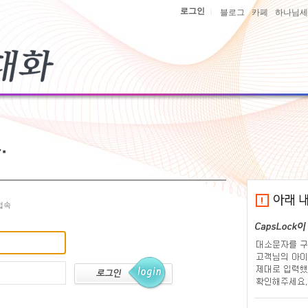
로그인
|
블로그
카페
하나님세
접속