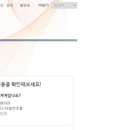
|
|
상
광장
월명동
더보기