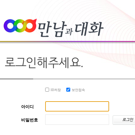
ID저장
보안접속
아이디
비밀번호