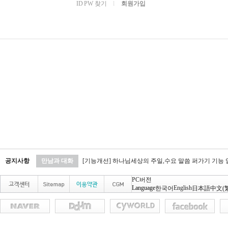
ID PW 찾기
l
회원가입
공지사항
만남과 대화
[기능개선] 하나님세상의 주일,수요 말씀 퍼가기 기능
PC버전
Language
English
한국어
日本語
中文(