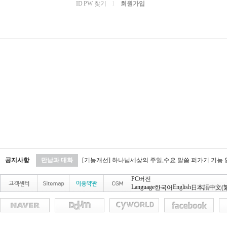
ID PW 찾기
l
회원가입
공지사항
만남과 대화
[기능개선] 하나님세상의 주일,수요 말씀 퍼가기 기능
PC버전
Language
English
한국어
日本語
中文(