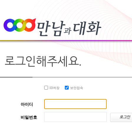
ID저장
보안접속
아이디
비밀번호