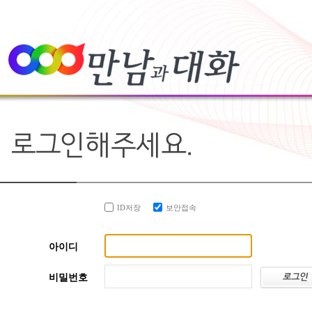
ID저장
보안접속
아이디
비밀번호