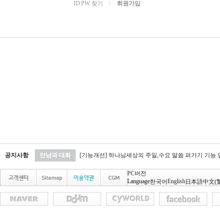
ID PW 찾기
l
회원가입
공지사항
만남과 대화
[기능개선] 하나님세상의 주일,수요 말씀 퍼가기 기능
PC버전
Language
English
한국어
日本語
中文(