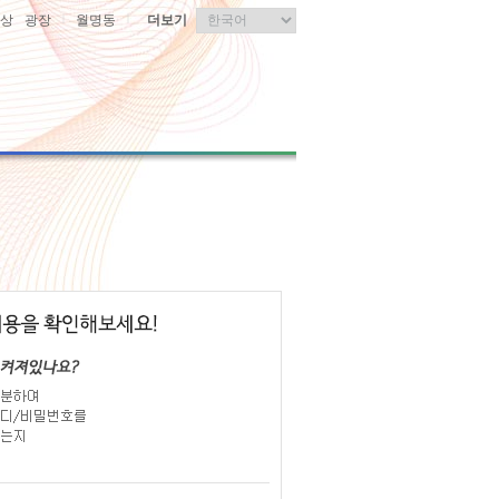
|
|
상
광장
월명동
더보기