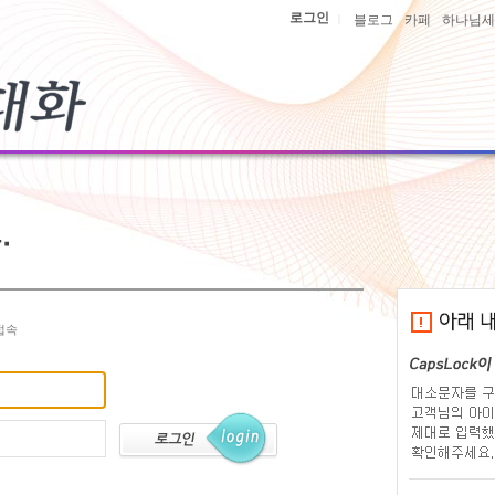
로그인
|
블로그
카페
하나님세
접속