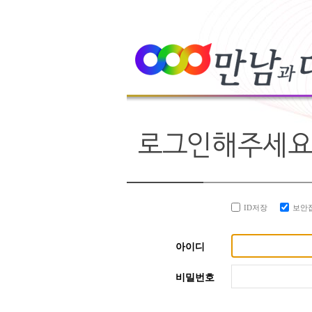
ID저장
보안
아이디
비밀번호