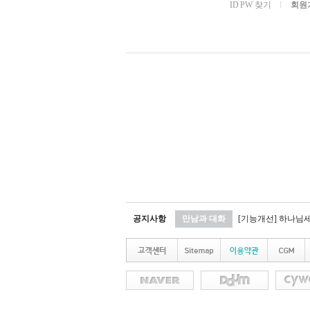
ID PW 찾기
l
회원
공지사항
만남과 대화
[기능개선] 하나님