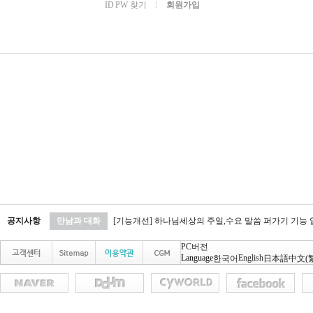
ID PW 찾기
l
회원가입
공지사항
만남과 대화
[기능개선] 하나님세상의 주일,수요 말씀 퍼가기 기능
PC버전
Language
English
한국어
日本語
中文(