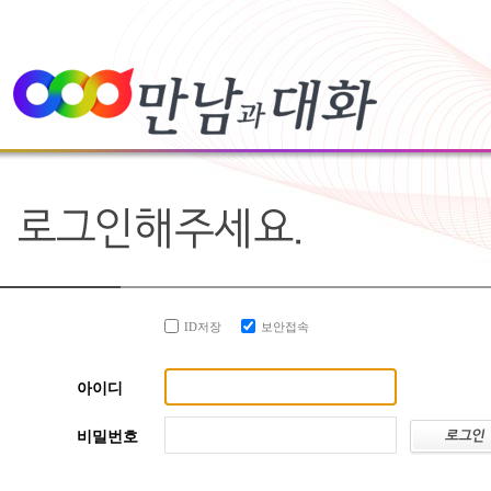
ID저장
보안접속
아이디
비밀번호