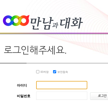
ID저장
보안접속
아이디
비밀번호