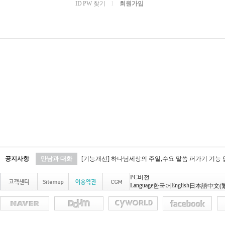
ID PW 찾기
l
회원가입
공지사항
만남과 대화
[기능개선] 하나님세상의 주일,수요 말씀 퍼가기 기능
PC버전
Language
English
한국어
日本語
中文(