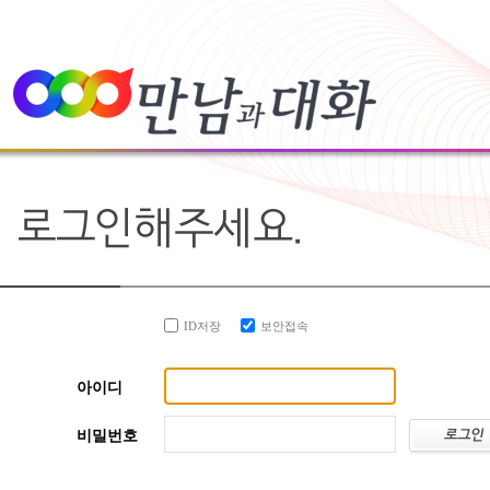
ID저장
보안접속
아이디
비밀번호