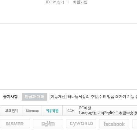
ID PW 찾기
l
회원가입
공지사항
만남과 대화
[기능개선] 하나님세상의 주일,수요 말씀 퍼가기 기능
PC버전
Language
English
한국어
日本語
中文(