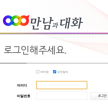
ID저장
보안접속
아이디
비밀번호