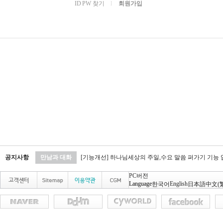
ID PW 찾기
l
회원가입
공지사항
만남과 대화
[기능개선] 하나님세상의 주일,수요 말씀 퍼가기 기능
PC버전
Language
English
한국어
日本語
中文(