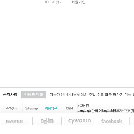
ID PW 찾기
l
회원가입
공지사항
만남과 대화
[기능개선] 하나님세상의 주일,수요 말씀 퍼가기 기능
PC버전
Language
English
한국어
日本語
中文(