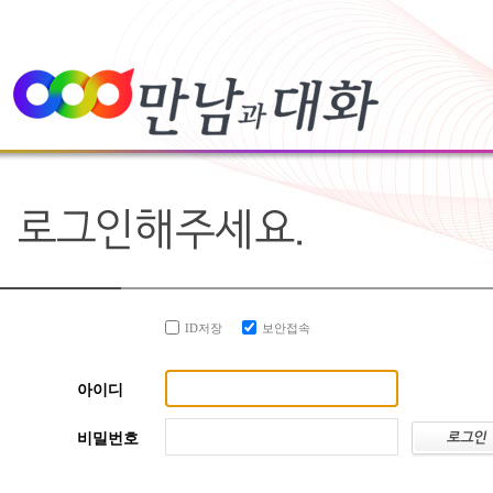
ID저장
보안접속
아이디
비밀번호